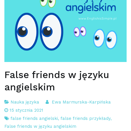
False friends w języku
angielskim
Nauka języka
Ewa Marmurska-Karpińska
15 stycznia 2021
false friends angielski
,
false friends przykłady
,
False friends w języku angielskim