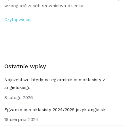
wzbogacić zasób słownictwa dziecka.
Czytaj więcej
Ostatnie wpisy
Najczęstsze błędy na egzaminie ósmoklasisty z
angielskiego
8 lutego 2026
Egzamin ósmoklasisty 2024/2025 język angielski
19 sierpnia 2024