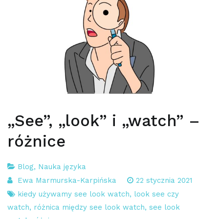
„See”, „look” i „watch” –
różnice
Blog
,
Nauka języka
Ewa Marmurska-Karpińska
22 stycznia 2021
kiedy używamy see look watch
,
look see czy
watch
,
różnica między see look watch
,
see look