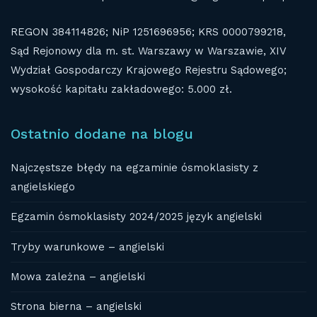
REGON 384114826; NiP 1251696956; KRS 0000799218,
Sąd Rejonowy dla m. st. Warszawy w Warszawie, XIV
Wydział Gospodarczy Krajowego Rejestru Sądowego;
wysokość kapitału zakładowego: 5.000 zł.
Ostatnio dodane na blogu
Najczęstsze błędy na egzaminie ósmoklasisty z
angielskiego
Egzamin ósmoklasisty 2024/2025 język angielski
Tryby warunkowe – angielski
Mowa zależna – angielski
Strona bierna – angielski