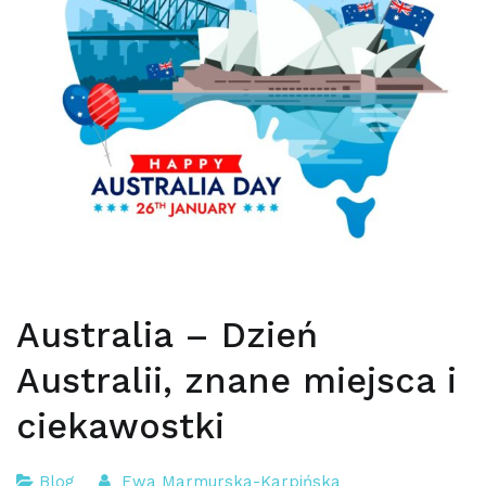
Australia – Dzień
Australii, znane miejsca i
ciekawostki
Blog
Ewa Marmurska-Karpińska