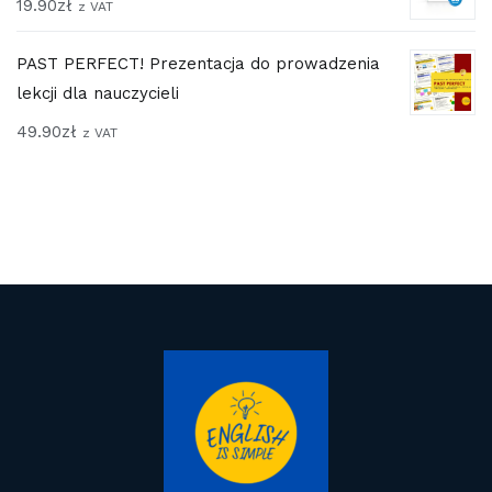
19.90
zł
z VAT
PAST PERFECT! Prezentacja do prowadzenia
lekcji dla nauczycieli
49.90
zł
z VAT