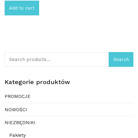
Add to cart
Search
Search
for:
Kategorie produktów
PROMOCJE
NOWOŚCI
NIEZBĘDNIKI
Pakiety