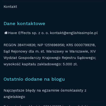
Kontakt
Dane kontaktowe
Have Effects sp. z o. o. kontakt@englishissimple.pl
REGON 384114826; NiP 1251696956; KRS 0000799218,
Sąd Rejonowy dla m. st. Warszawy w Warszawie, XIV
Wydział Gospodarczy Krajowego Rejestru Sądowego;
wysokość kapitału zakładowego: 5.000 zł.
Ostatnio dodane na blogu
Najczęstsze błędy na egzaminie ósmoklasisty z
angielskiego