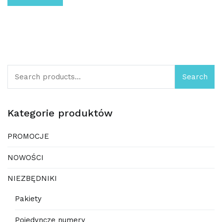
Search
Search
for:
Kategorie produktów
PROMOCJE
NOWOŚCI
NIEZBĘDNIKI
Pakiety
Pojedyncze numery