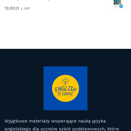
19.90
zł
z VAT
Wyjątkowe materiały wspierające naukę języka
angielskiego dla uczniów szkół podstawowych, które