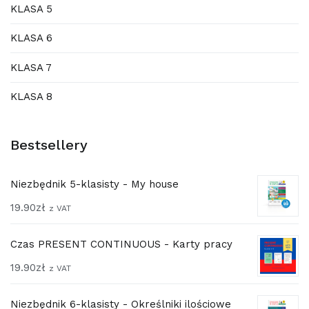
KLASA 5
KLASA 6
KLASA 7
KLASA 8
Bestsellery
Niezbędnik 5-klasisty - My house
19.90
zł
z VAT
Czas PRESENT CONTINUOUS - Karty pracy
19.90
zł
z VAT
Niezbędnik 6-klasisty - Określniki ilościowe