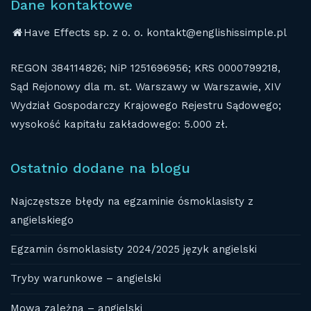
Dane kontaktowe
Have Effects sp. z o. o. kontakt@englishissimple.pl
REGON 384114826; NiP 1251696956; KRS 0000799218,
Sąd Rejonowy dla m. st. Warszawy w Warszawie, XIV
Wydział Gospodarczy Krajowego Rejestru Sądowego;
wysokość kapitału zakładowego: 5.000 zł.
Ostatnio dodane na blogu
Najczęstsze błędy na egzaminie ósmoklasisty z
angielskiego
Egzamin ósmoklasisty 2024/2025 język angielski
Tryby warunkowe – angielski
Mowa zależna – angielski