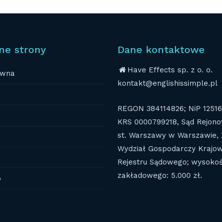
ne strony
Dane kontaktowe
Have Effects sp. z o. o.
ówna
kontakt@englishissimple.pl
REGON 384114826; NiP 1251
KRS 0000799218, Sąd Rejono
st. Warszawy w Warszawie, 
Wydział Gospodarczy Krajo
Rejestru Sądowego; wysokoś
zakładowego: 5.000 zł.
o