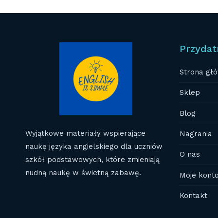
Przydat
Strona gł
Sklep
Blog
Wyjątkowe materiały wspierające
Nagrania
naukę języka angielskiego dla uczniów
O nas
szkół podstawowych, które zmieniają
nudną naukę w świetną zabawę.
Moje kont
Kontakt