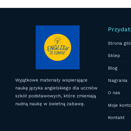
Przydat
Strona gł
Sklep
Blog
Wyjątkowe materiały wspierające
Nagrania
naukę języka angielskiego dla uczniów
O nas
szkół podstawowych, które zmieniają
nudną naukę w świetną zabawę.
Moje kont
Kontakt