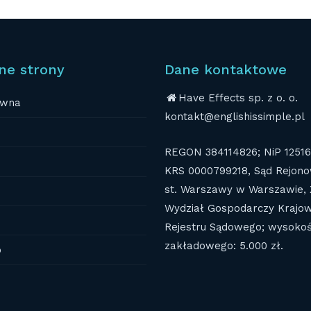
ne strony
Dane kontaktowe
Have Effects sp. z o. o.
ówna
kontakt@englishissimple.pl
REGON 384114826; NiP 1251
KRS 0000799218, Sąd Rejono
st. Warszawy w Warszawie, 
Wydział Gospodarczy Krajo
Rejestru Sądowego; wysokoś
zakładowego: 5.000 zł.
o