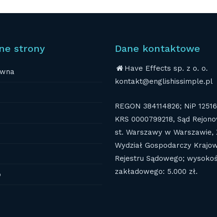
ne strony
Dane kontaktowe
Have Effects sp. z o. o.
ówna
kontakt@englishissimple.pl
REGON 384114826; NiP 1251
KRS 0000799218, Sąd Rejono
st. Warszawy w Warszawie, 
Wydział Gospodarczy Krajo
Rejestru Sądowego; wysokoś
zakładowego: 5.000 zł.
o