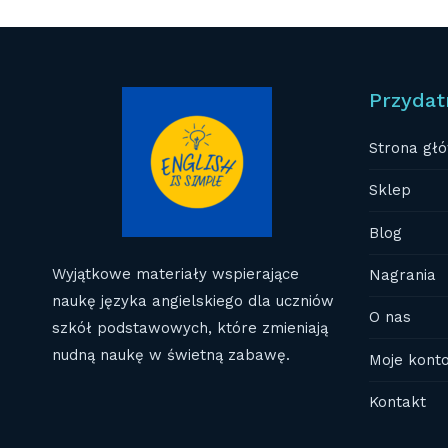
Przydat
Strona gł
Sklep
Blog
Wyjątkowe materiały wspierające
Nagrania
naukę języka angielskiego dla uczniów
O nas
szkół podstawowych, które zmieniają
nudną naukę w świetną zabawę.
Moje kont
Kontakt