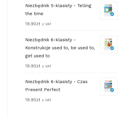
Niezbędnik 5-klasisty - Telling
the time
19.90
zł
z VAT
Niezbędnik 6-klasisty -
Konstrukcje used to, be used to,
get used to
19.90
zł
z VAT
Niezbędnik 6-klasisty - Czas
Present Perfect
19.90
zł
z VAT